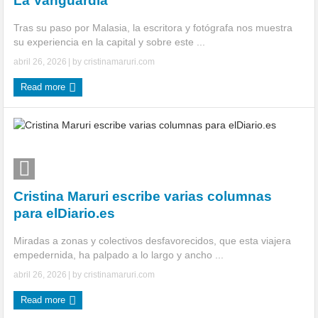
La Vanguardia
Tras su paso por Malasia, la escritora y fotógrafa nos muestra
su experiencia en la capital y sobre este ...
abril 26, 2026
| by
cristinamaruri.com
Read more
Cristina Maruri escribe varias columnas
para elDiario.es
Miradas a zonas y colectivos desfavorecidos, que esta viajera
empedernida, ha palpado a lo largo y ancho ...
abril 26, 2026
| by
cristinamaruri.com
Read more