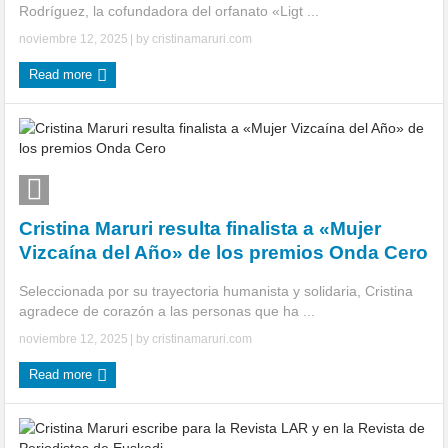
Rodríguez, la cofundadora del orfanato «Ligt ...
noviembre 12, 2025
| by
cristinamaruri.com
Read more
Cristina Maruri resulta finalista a «Mujer
Vizcaína del Año» de los premios Onda Cero
Seleccionada por su trayectoria humanista y solidaria, Cristina
agradece de corazón a las personas que ha ...
noviembre 12, 2025
| by
cristinamaruri.com
Read more