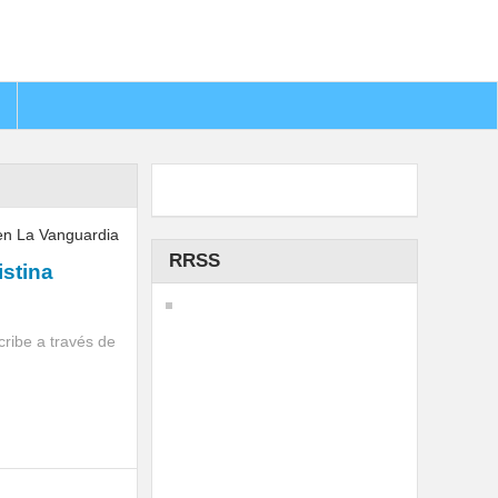
RRSS
istina
cribe a través de