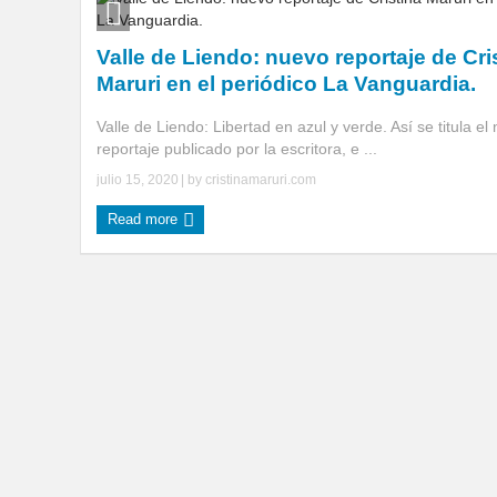
Valle de Liendo: nuevo reportaje de Cri
Maruri en el periódico La Vanguardia.
Valle de Liendo: Libertad en azul y verde. Así se titula el
reportaje publicado por la escritora, e ...
julio 15, 2020
| by
cristinamaruri.com
Read more