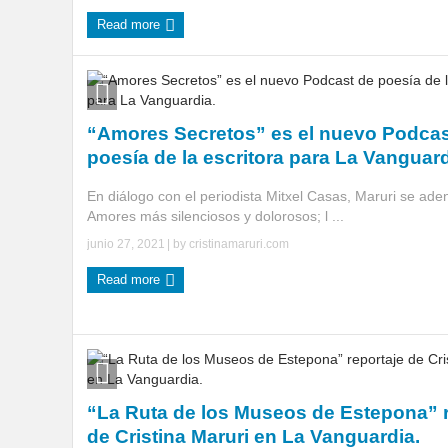
Read more
“Amores Secretos” es el nuevo Podcas
poesía de la escritora para La Vanguard
En diálogo con el periodista Mitxel Casas, Maruri se aden
Amores más silenciosos y dolorosos; l ...
junio 27, 2021
| by
cristinamaruri.com
Read more
“La Ruta de los Museos de Estepona” r
de Cristina Maruri en La Vanguardia.