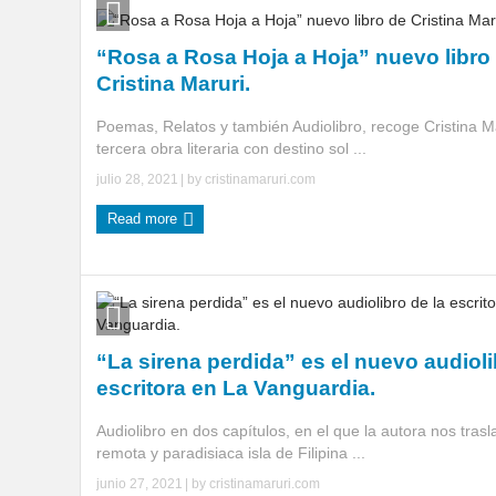
“Rosa a Rosa Hoja a Hoja” nuevo libro
Cristina Maruri.
Poemas, Relatos y también Audiolibro, recoge Cristina M
tercera obra literaria con destino sol ...
julio 28, 2021
| by
cristinamaruri.com
Read more
“La sirena perdida” es el nuevo audioli
escritora en La Vanguardia.
Audiolibro en dos capítulos, en el que la autora nos tras
remota y paradisiaca isla de Filipina ...
junio 27, 2021
| by
cristinamaruri.com