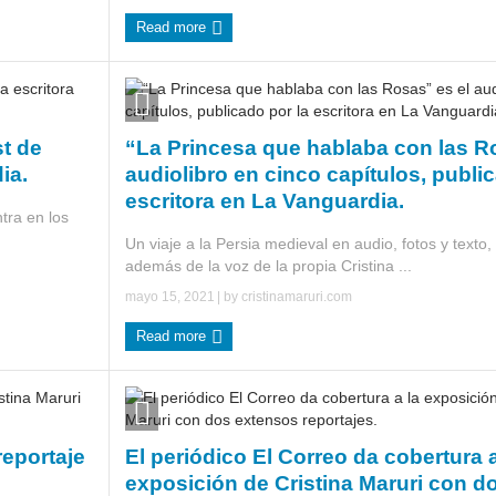
Read more
t de
“La Princesa que hablaba con las R
ia.
audiolibro en cinco capítulos, publi
escritora en La Vanguardia.
tra en los
Un viaje a la Persia medieval en audio, fotos y texto
además de la voz de la propia Cristina ...
mayo 15, 2021
| by
cristinamaruri.com
Read more
eportaje
El periódico El Correo da cobertura a
exposición de Cristina Maruri con d