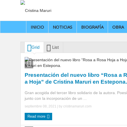
INICIO
NOTICIAS
BIOGRAFÍA
OBRA
Grid
List
Presentación del nuevo libro “Rosa a 
a Hoja” de Cristina Maruri en Estepona.
Gran acogida del tercer libro solidario de la autora. Poes
junto con la incorporación de un ...
septiembre 08, 2021
| by
cristinamaruri.com
Read more