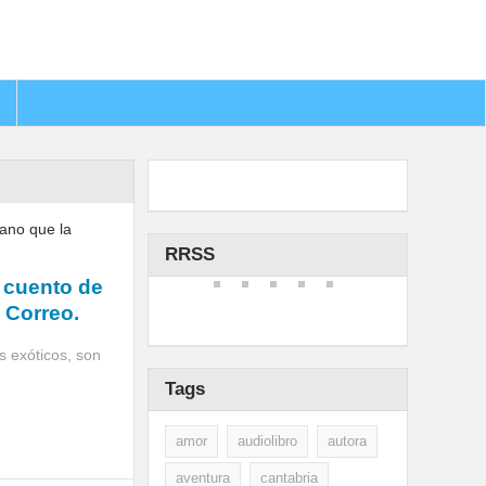
RRSS
l cuento de
l Correo.
 exóticos, son
Tags
amor
audiolibro
autora
aventura
cantabria