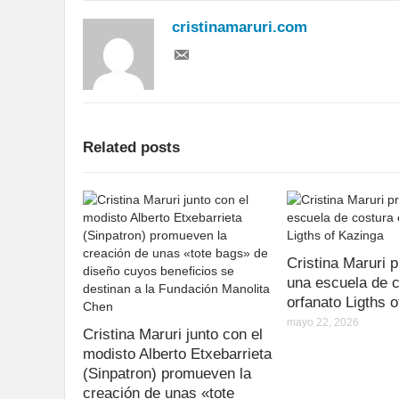
cristinamaruri.com
Related posts
Cristina Maruri
una escuela de c
orfanato Ligths 
mayo 22, 2026
Cristina Maruri junto con el
modisto Alberto Etxebarrieta
(Sinpatron) promueven la
creación de unas «tote