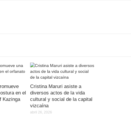
 promueve
Cristina Maruri asiste a
ostura en el
diversos actos de la vida
of Kazinga
cultural y social de la capital
vizcaína
abril 26, 2026