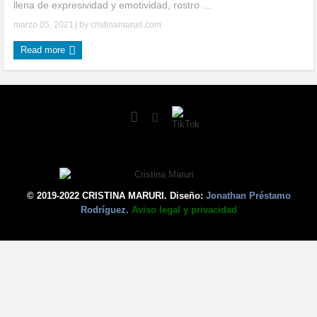
llena de expresividad y emotividad, rostro ...
marzo 05, 2021
| by
cristinamaruri.com
Read more
© 2019-2022 CRISTINA MARURI. Diseño:
Jonathan Préstamo
Rodríguez.
Aviso legal y privacidad