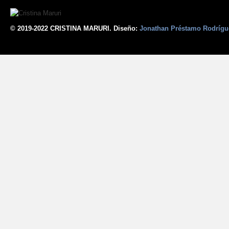
© 2019-2022 CRISTINA MARURI. Diseño:
Jonathan Préstamo Rodrígu