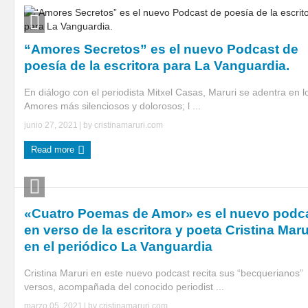
“Amores Secretos” es el nuevo Podcast de
poesía de la escritora para La Vanguardia.
En diálogo con el periodista Mitxel Casas, Maruri se adentra en l
Amores más silenciosos y dolorosos; l ...
junio 27, 2021
| by
cristinamaruri.com
Read more
«Cuatro Poemas de Amor» es el nuevo podc
en verso de la escritora y poeta Cristina Maru
en el periódico La Vanguardia
Cristina Maruri en este nuevo podcast recita sus “becquerianos”
versos, acompañada del conocido periodist ...
marzo 05, 2021
| by
cristinamaruri.com