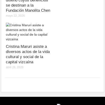
diseño cuyos beneficios
se destinan a la
Fundación Manolita Chen
mayo 22, 2026
Cristina Maruri asiste a
diversos actos de la vida
cultural y social de la
capital vizcaína
abril 26, 2026