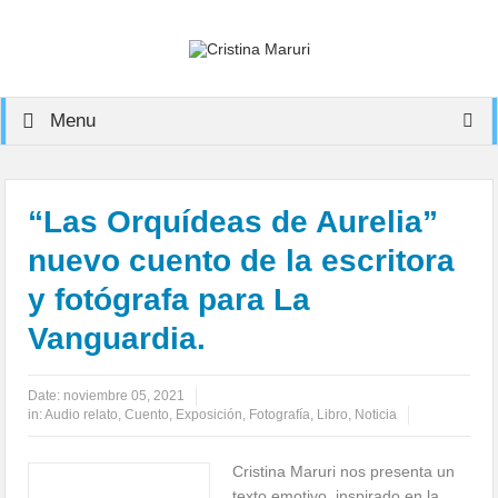
Menu
“Las Orquídeas de Aurelia”
nuevo cuento de la escritora
y fotógrafa para La
Vanguardia.
Date:
noviembre 05, 2021
in:
Audio relato
,
Cuento
,
Exposición
,
Fotografía
,
Libro
,
Noticia
Cristina Maruri nos presenta un
texto emotivo, inspirado en la