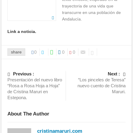
trayectoria de una vida que
transcurre en una población de
Andalucía.
Link a noticia.
share
0
0
0
Previous :
Next :
Presentación del nuevo libro
“Los pinceles de Teresa”
“Rosa a Rosa Hoja a Hoja”
nuevo cuento de Cristina
de Cristina Maruri en
Maruri.
Estepona.
About The Author
cristinamaruri.com