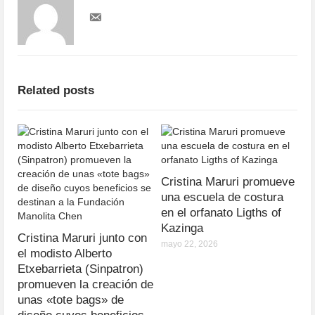
Related posts
Cristina Maruri promueve
una escuela de costura
en el orfanato Ligths of
Kazinga
Cristina Maruri junto con
mayo 22, 2026
el modisto Alberto
Etxebarrieta (Sinpatron)
promueven la creación de
unas «tote bags» de