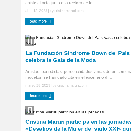
asiste al acto junto a la rectora de la ...
abril 13, 2023
| by
cristinamaruri.com
Read more
La Fundación Síndrome Down del País
celebra la Gala de la Moda
Artistas, periodistas, personalidades y más de un centen
modelos, se han dado cita en el escenario d ...
marzo 28, 2023
| by
cristinamaruri.com
Read more
Cristina Maruri participa en las jornada
«Desafíos de la Mujer del siglo XXI» qu