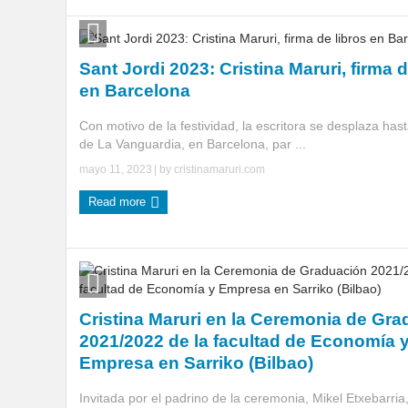
Sant Jordi 2023: Cristina Maruri, firma d
en Barcelona
Con motivo de la festividad, la escritora se desplaza has
de La Vanguardia, en Barcelona, par ...
mayo 11, 2023
| by
cristinamaruri.com
Read more
Cristina Maruri en la Ceremonia de Gr
2021/2022 de la facultad de Economía 
Empresa en Sarriko (Bilbao)
Invitada por el padrino de la ceremonia, Mikel Etxebarria