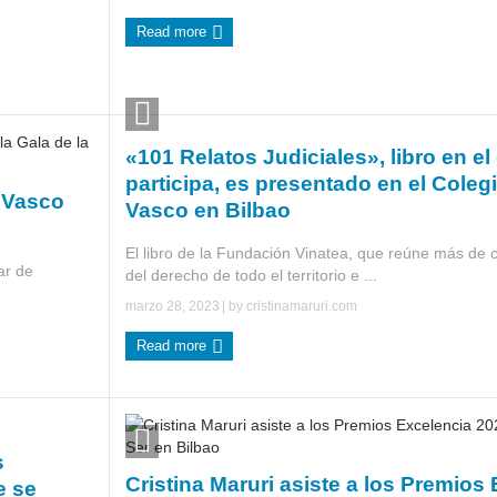
Read more
«101 Relatos Judiciales», libro en el
participa, es presentado en el Colegi
 Vasco
Vasco en Bilbao
El libro de la Fundación Vinatea, que reúne más de c
ar de
del derecho de todo el territorio e ...
marzo 28, 2023
| by
cristinamaruri.com
Read more
s
Cristina Maruri asiste a los Premios
e se