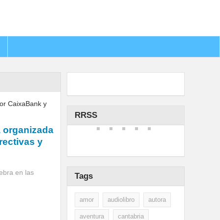
RRSS
a organizada
rectivas y
lebra en las
Tags
amor
audiolibro
autora
aventura
cantabria