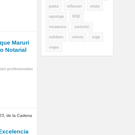
poeta
reflexion
relato
reportaje
RNE
rosaarosa
santurtzi
solidario
versos
viaje
 que Maruri
viajes
o Notarial
ien profesionales
 Excelencia