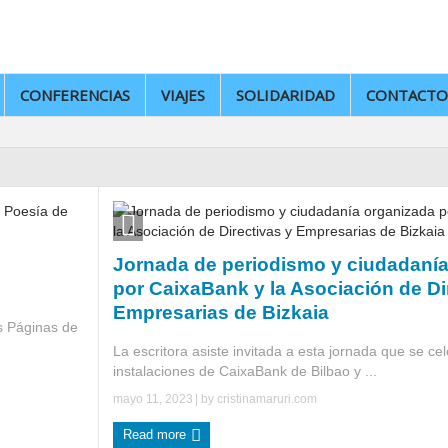
CONFERENCIAS
VIAJES
SOLIDARIDAD
CONTACTO
Jornada de periodismo y ciudadaní
por CaixaBank y la Asociación de Di
Empresarias de Bizkaia
s Páginas de
La escritora asiste invitada a esta jornada que se ce
instalaciones de CaixaBank de Bilbao y ...
mayo 11, 2023
| by
cristinamaruri.com
Read more