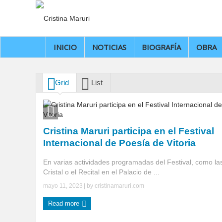
INICIO
NOTICIAS
BIOGRAFÍA
OBRA
Grid
List
Cristina Maruri participa en el Festival
Internacional de Poesía de Vitoria
En varias actividades programadas del Festival, como la
Cristal o el Recital en el Palacio de ...
mayo 11, 2023
| by
cristinamaruri.com
Read more