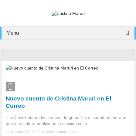
Menu
Nuevo cuento de Cristina Maruri en El
Correo
"La Cenicienta de los zuecos de goma" es el cuento de verano
que la escritora publica en la sección cultu ...
septiembre 05, 2023
| by
cristinamaruri.com