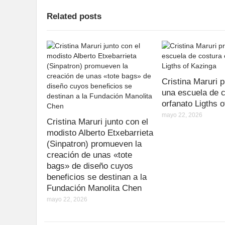
Related posts
Cristina Maruri
una escuela de c
orfanato Ligths 
mayo 22, 2026
Cristina Maruri junto con el
modisto Alberto Etxebarrieta
(Sinpatron) promueven la
creación de unas «tote
bags» de diseño cuyos
beneficios se destinan a la
Fundación Manolita Chen
mayo 22, 2026