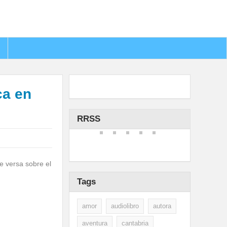
ca en
RRSS
e versa sobre el
Tags
amor
audiolibro
autora
aventura
cantabria