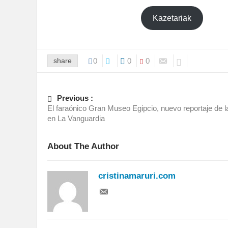
Kazetariak
share
0
0
0
Previous :
El faraónico Gran Museo Egipcio, nuevo reportaje de la
en La Vanguardia
About The Author
cristinamaruri.com