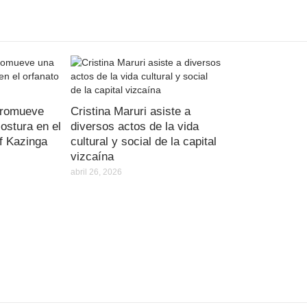
 promueve
Cristina Maruri asiste a
ostura en el
diversos actos de la vida
of Kazinga
cultural y social de la capital
vizcaína
abril 26, 2026