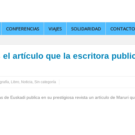
CONFERENCIAS
VIAJES
SOLIDARIDAD
CONTACTO
l artículo que la escritora publi
grafía
,
Libro
,
Noticia
,
Sin categoría
s de Euskadi publica en su prestigiosa revista un artículo de Maruri qu