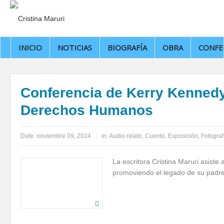
INICIO
NOTICIAS
BIOGRAFÍA
OBRA
CONFE
Conferencia de Kerry Kennedy
Derechos Humanos
Date:
noviembre 09, 2024
in:
Audio relato
,
Cuento
,
Exposición
,
Fotograf
La escritora Cristina Maruri asiste
promoviendo el legado de su padre 