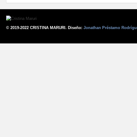
© 2019-2022 CRISTINA MARURI. Diseño:
Jonathan Préstamo Rodrígu