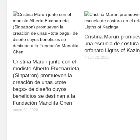
Cristina Maruri promue
una escuela de costura 
orfanato Ligths of Kazi
mayo 22, 2026
Cristina Maruri junto con el
modisto Alberto Etxebarrieta
(Sinpatron) promueven la
creación de unas «tote
bags» de diseño cuyos
beneficios se destinan a la
Fundación Manolita Chen
mayo 22, 2026