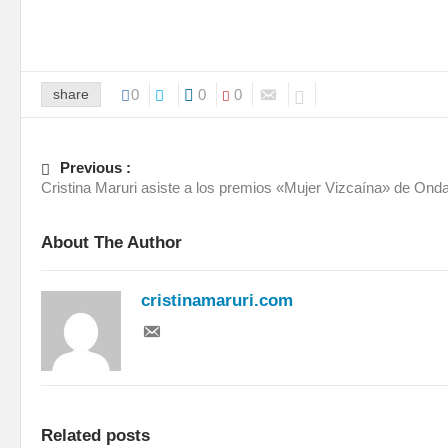
share
0
0
0
Previous :
Cristina Maruri asiste a los premios «Mujer Vizcaína» de Ond
About The Author
cristinamaruri.com
Related posts