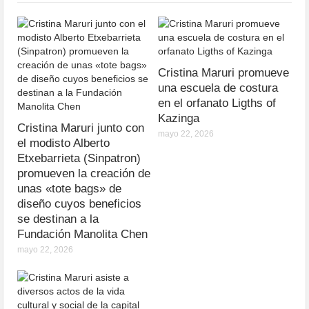
Cristina Maruri promueve
una escuela de costura
en el orfanato Ligths of
Kazinga
Cristina Maruri junto con
mayo 22, 2026
el modisto Alberto
Etxebarrieta (Sinpatron)
promueven la creación de
unas «tote bags» de
diseño cuyos beneficios
se destinan a la
Fundación Manolita Chen
mayo 22, 2026