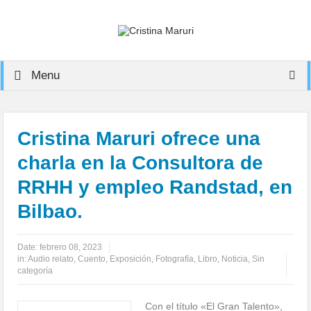
Menu
Cristina Maruri ofrece una
charla en la Consultora de
RRHH y empleo Randstad, en
Bilbao.
Date:
febrero 08, 2023
in:
Audio relato
,
Cuento
,
Exposición
,
Fotografía
,
Libro
,
Noticia
,
Sin
categoría
Con el título «El Gran Talento»,