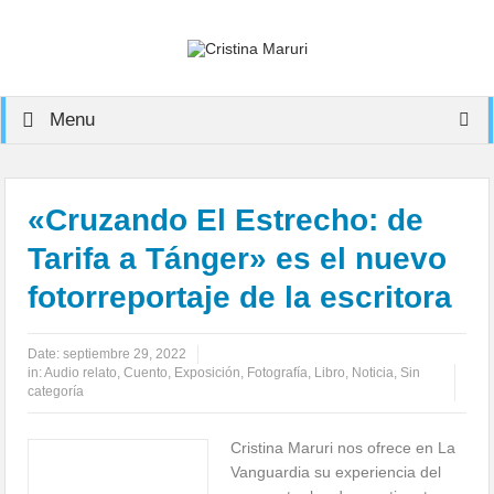
Menu
«Cruzando El Estrecho: de
Tarifa a Tánger» es el nuevo
fotorreportaje de la escritora
Date:
septiembre 29, 2022
in:
Audio relato
,
Cuento
,
Exposición
,
Fotografía
,
Libro
,
Noticia
,
Sin
categoría
Cristina Maruri nos ofrece en La
Vanguardia su experiencia del