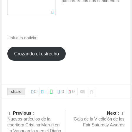
paso entre los dos continentes.
Link a la noticia:
Cruzando el estrecho
share
0
0
0
Previous :
Next :
Nuevos artículos de la
Gala de la V edición de los
escritora Cristina Maruri en
Fair Saturday Awards
La Vanguardia y en el Diario