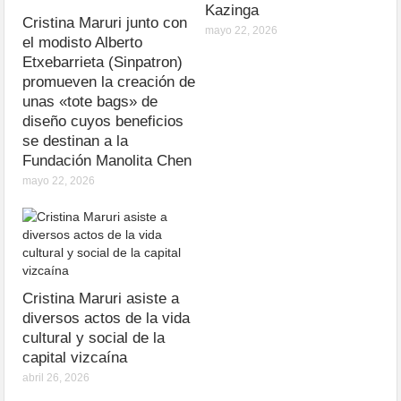
Kazinga
Cristina Maruri junto con
mayo 22, 2026
el modisto Alberto
Etxebarrieta (Sinpatron)
promueven la creación de
unas «tote bags» de
diseño cuyos beneficios
se destinan a la
Fundación Manolita Chen
mayo 22, 2026
Cristina Maruri asiste a
diversos actos de la vida
cultural y social de la
capital vizcaína
abril 26, 2026