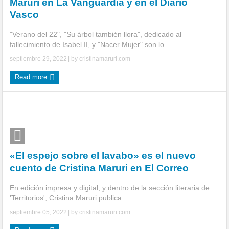
Maruri en La Vanguardia y en el Diario
Vasco
"Verano del 22", "Su árbol también llora", dedicado al
fallecimiento de Isabel II, y "Nacer Mujer" son lo ...
septiembre 29, 2022
| by
cristinamaruri.com
Read more
«El espejo sobre el lavabo» es el nuevo
cuento de Cristina Maruri en El Correo
En edición impresa y digital, y dentro de la sección literaria de
'Territorios', Cristina Maruri publica ...
septiembre 05, 2022
| by
cristinamaruri.com