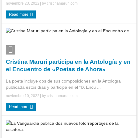
noviembre 23, 2022
| by
cristinamaruri.com
Read more
Cristina Maruri participa en la Antología y en
el Encuentro de «Poetas de Ahora»
La poeta incluye dos de sus composiciones en la Antología
publicada estos días y participa en el "IX Encu ...
noviembre 10, 2022
| by
cristinamaruri.com
Read more