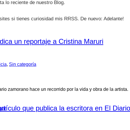
ta lo reciente de nuestro Blog.
isites si tienes curiosidad mis RRSS. De nuevo: Adelante!
ica un reportaje a Cristina Maruri
icia
,
Sin categoría
io zamorano hace un recorrido por la vida y obra de la artist
tículo que publica la escritora en El Diari
gar