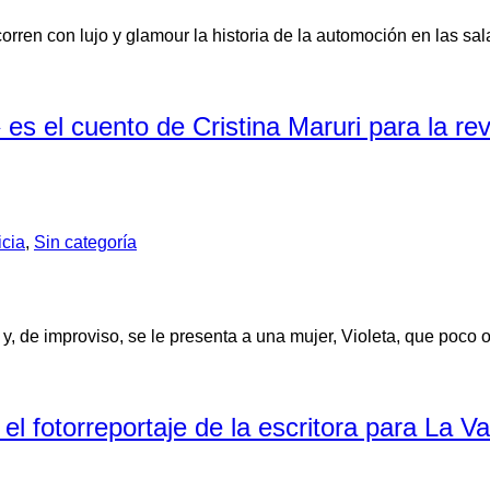
orren con lujo y glamour la historia de la automoción en las sa
s el cuento de Cristina Maruri para la rev
icia
,
Sin categoría
y, de improviso, se le presenta a una mujer, Violeta, que poco
el fotorreportaje de la escritora para La V