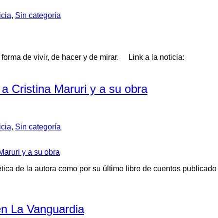
icia
,
Sin categoría
a forma de vivir, de hacer y de mirar. Link a la noticia:
a Cristina Maruri y a su obra
icia
,
Sin categoría
ética de la autora como por su último libro de cuentos publicad
 en La Vanguardia