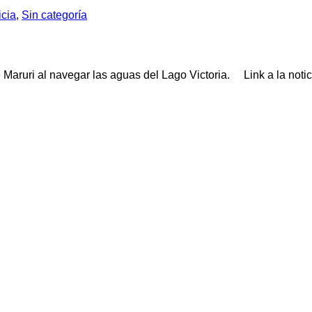
icia
,
Sin categoría
ne Maruri al navegar las aguas del Lago Victoria. Link a la not