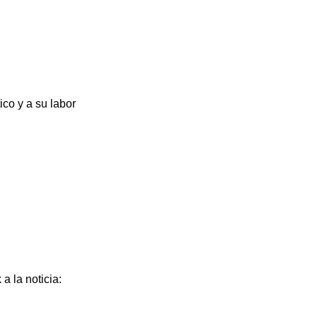
ico y a su labor
k a la noticia: