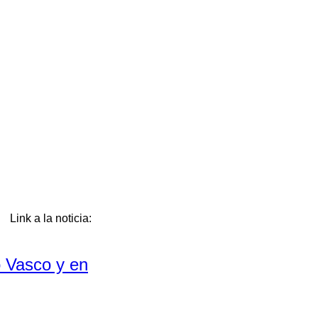
a. Link a la noticia:
o Vasco y en