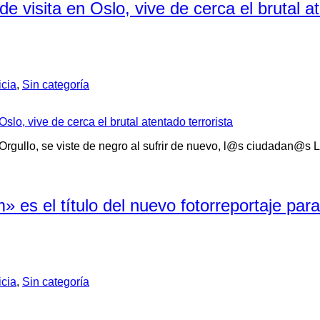
 de visita en Oslo, vive de cerca el brutal 
icia
,
Sin categoría
l Orgullo, se viste de negro al sufrir de nuevo, l@s ciudadan@s 
 es el título del nuevo fotorreportaje par
icia
,
Sin categoría