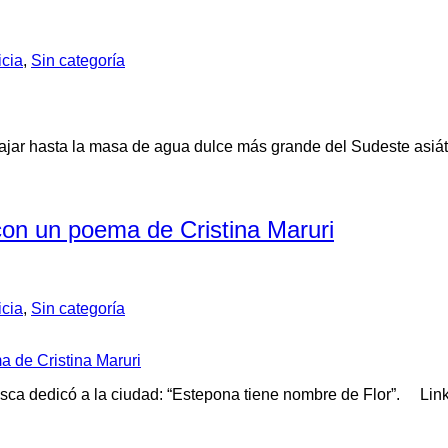
icia
,
Sin categoría
 viajar hasta la masa de agua dulce más grande del Sudeste asiát
con un poema de Cristina Maruri
icia
,
Sin categoría
vasca dedicó a la ciudad: “Estepona tiene nombre de Flor”. Lin