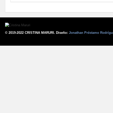
© 2019-2022 CRISTINA MARURI. Diseño:
Jonathan Préstamo Rodrígu